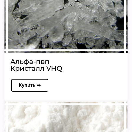
Альфа-пвп
Кристалл VHQ
Купить ➠