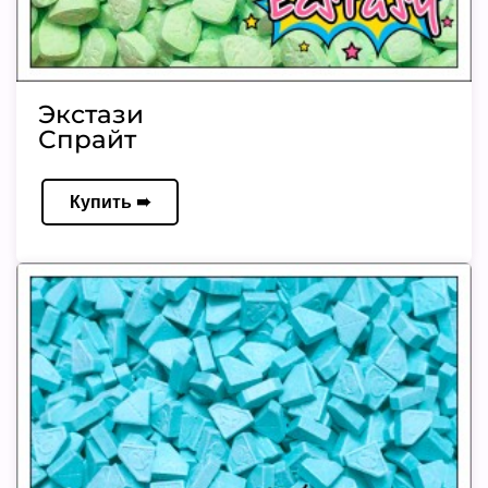
Экстази
Спрайт
Купить ➠