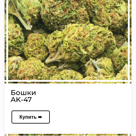
Бошки
AK-47
Купить ➠