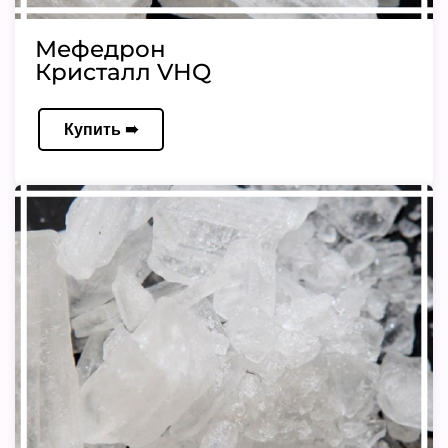
Мефедрон
Кристалл VHQ
Купить ➠