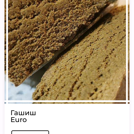
Гашиш
Euro