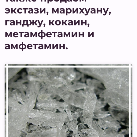
экстази, марихуану,
ганджу, кокаин,
метамфетамин и
амфетамин.