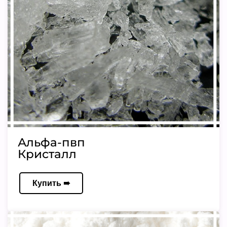
Альфа-пвп
Кристалл
Купить ➠