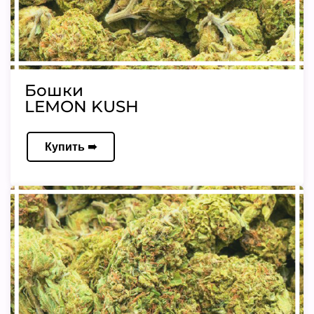
Бошки
LEMON KUSH
Купить ➠