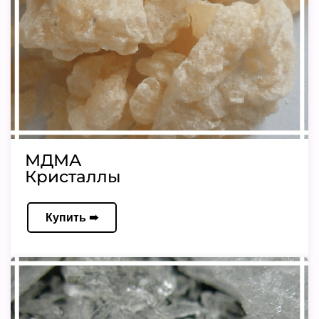
МДМА
Кристаллы
Купить ➠