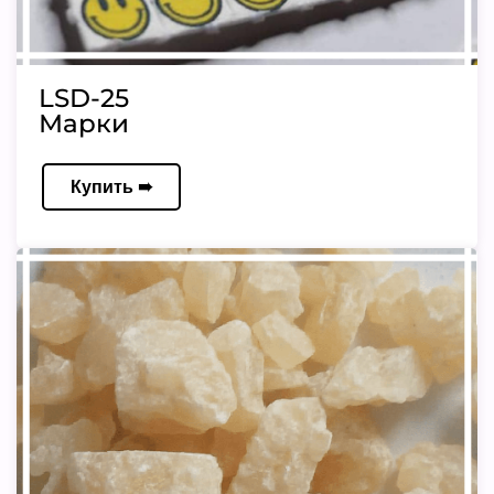
LSD-25
Марки
Купить ➠