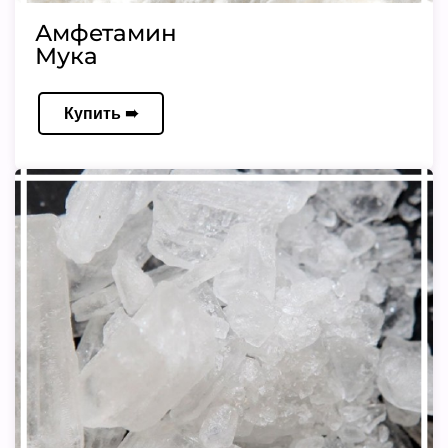
Амфетамин
Мука
Купить ➠