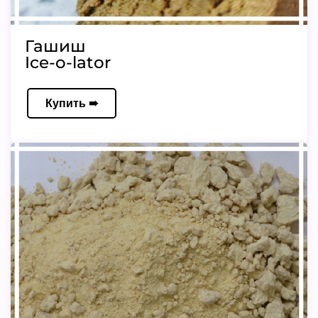
Гашиш
Ice-o-lator
Купить ➠