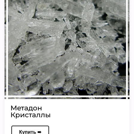
Метадон
Кристаллы
Купить ➠