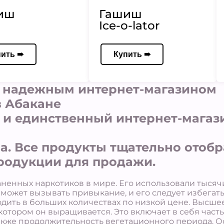
иш
Гашиш
Ice-o-lator
пить ➠
Купить ➠
 надежным интернет-магазином
 Абакане
й и единственный интернет-мага
ва. Все продукты тщательно отоб
родукции для продажи.
ненных наркотиков в мире. Его использовали тысяч
 может вызывать привыкание, и его следует избегать
дить в больших количествах по низкой цене. Высшее
 котором он выращивается. Это включает в себя часть
 также продолжительность вегетационного периода. О