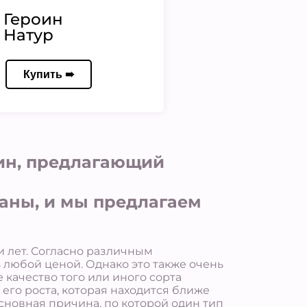
Героин
Натур
Купить ➠
зин, предлагающий
раны, и мы предлагаем
и лет. Согласно различным
 любой ценой. Однако это также очень
 качество того или иного сорта
 его роста, которая находится ближе
сновная причина, по которой один тип