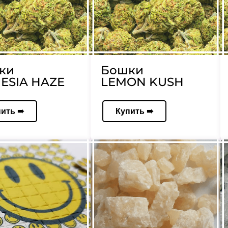
ки
Бошки
ESIA HAZE
LEMON KUSH
пить ➠
Купить ➠