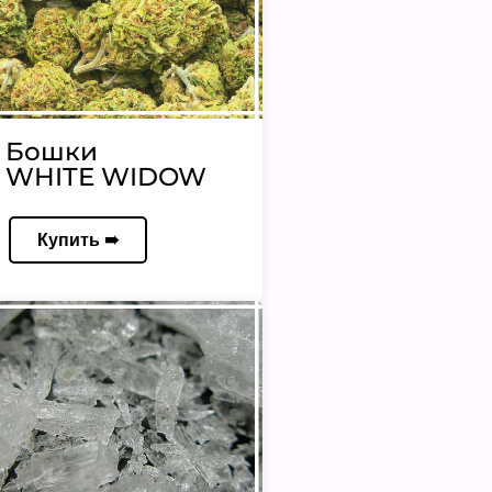
Бошки
WHITE WIDOW
Купить ➠