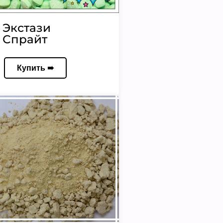
Экстази
Спрайт
Купить ➠