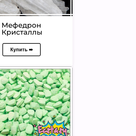
Мефедрон
Кристаллы
Купить ➠