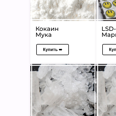
Кокаин
LSD-
Мука
Мар
Купить ➠
Ку