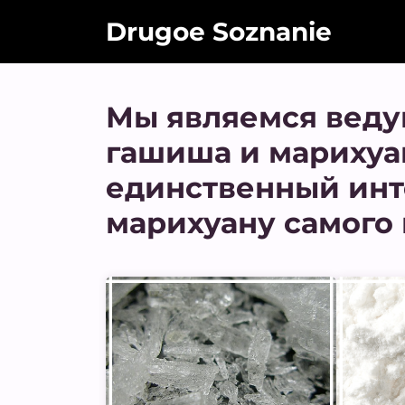
Drugoe Soznanie
Мы являемся веду
гашиша и марихуа
единственный инт
марихуану самого 