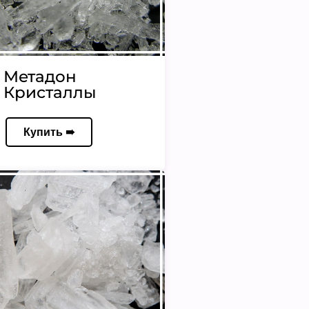
Метадон
Кристаллы
Купить ➠