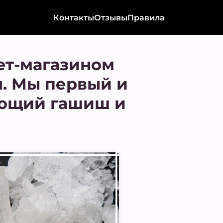
Контакты
Отзывы
Правила
ет-магазином
н. Мы первый и
ающий гашиш и