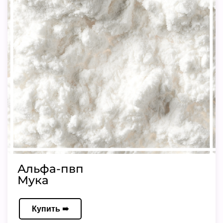
Альфа-пвп
Мука
Купить ➠