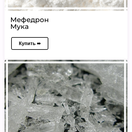
Мефедрон
Мука
Купить ➠