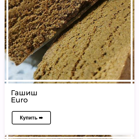
Гашиш
Euro
Купить ➠