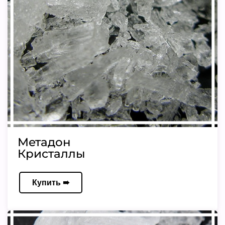
Метадон
Кристаллы
Купить ➠