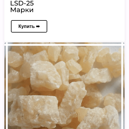
LSD-25
Марки
Купить ➠