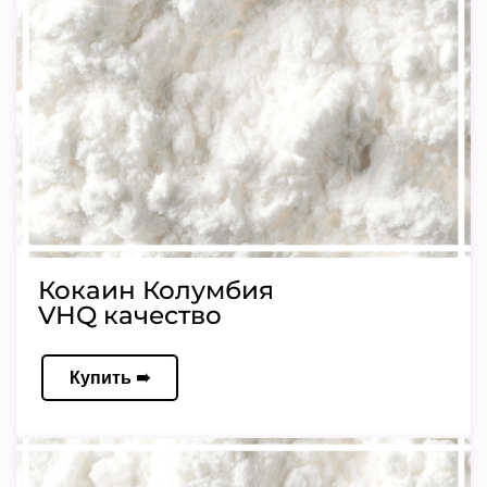
Кокаин Колумбия
VHQ качество
Купить ➠