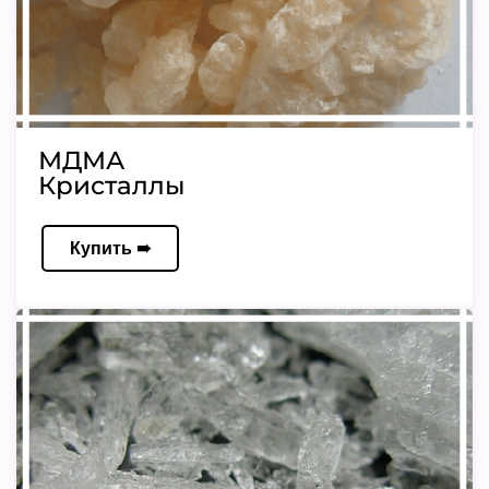
МДМА
Кристаллы
Купить ➠