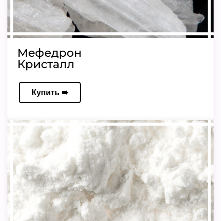
Мефедрон
Кристалл
Купить ➠