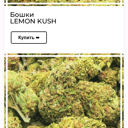
Бошки
LEMON KUSH
Купить ➠