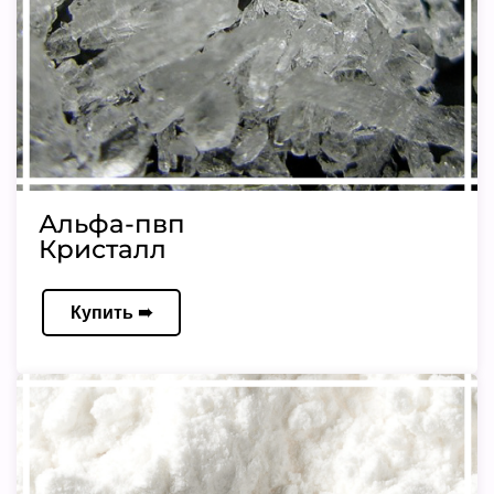
Альфа-пвп
Кристалл
Купить ➠