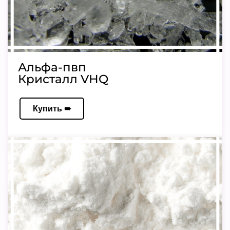
Альфа-пвп
Кристалл VHQ
Купить ➠