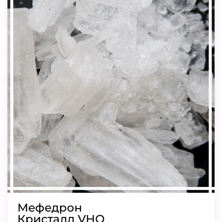
Мефедрон
Кристалл VHQ