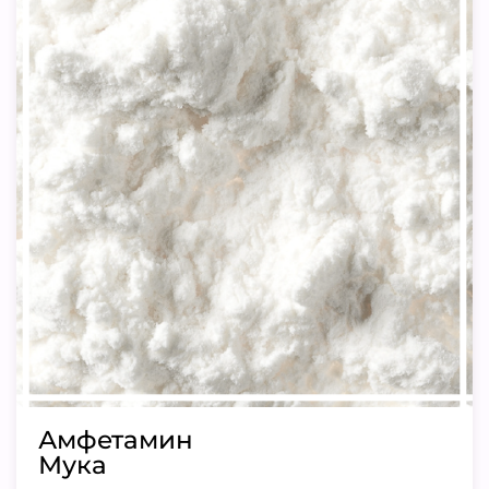
Амфетамин
Мука