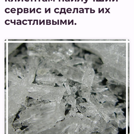
сервис и сделать их
счастливыми.