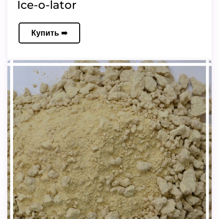
Ice-o-lator
Купить ➠