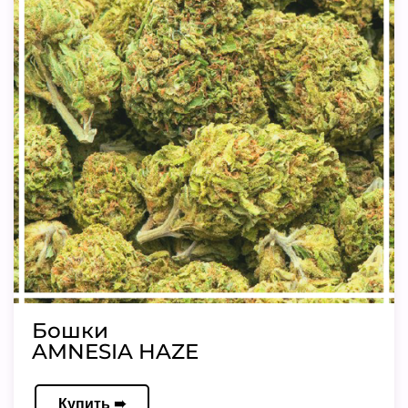
Бошки
AMNESIA HAZE
Купить ➠