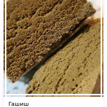
Гашиш