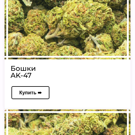
Бошки
AK-47
Купить ➠