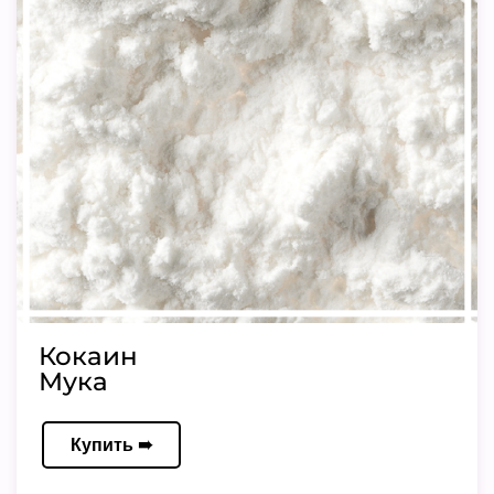
Кокаин
Мука
Купить ➠