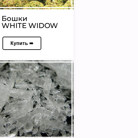
Бошки
WHITE WIDOW
Купить ➠