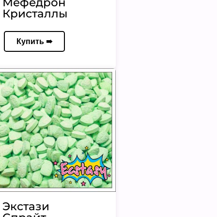
Мефедрон
Кристаллы
Купить ➠
Экстази