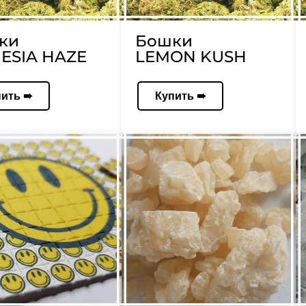
ки
Бошки
ESIA HAZE
LEMON KUSH
пить ➠
Купить ➠