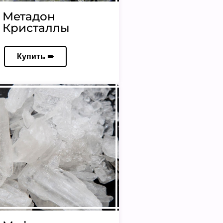
Метадон
Кристаллы
Купить ➠